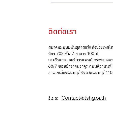
ติดต่อเรา
สมาคมมนุษยพันธุศาสตร์แห่งประเทศไ
ห้อง 703 ชั้น 7 อาคาร 100 ปี
กรมวิทยาศาสตร์การแพทย์ กระทรวงส
88/7 ซอยบำราศนราดูร ถนนติวานนท์
อำเภอเมืองนนทบุรี จังหวัดนนทบุรี 11
Contact@tshg.or.th
อีเมล: