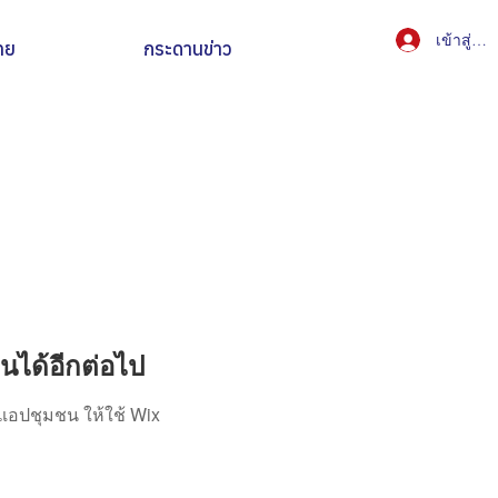
เข้าสู่ระ
ทย
กระดานข่าว
ได้อีกต่อไป
แอปชุมชน ให้ใช้ Wix