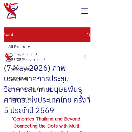
โพสต์
All Posts
hgsthailand
All Posts
25 พ.ค.
ยาว 1 นาที
(7 May 2026) ภาพ
แถลงการณ์สมาคม
บรรยากาศการประชุม
บทความวิจัย
วิชาการสมาคมมนุษยพันธุ
ข่าว Genomics Thailand
ศาสตร์แห่งประเทศไทย ครั้งที่
เรื่องที่น่าสนใจ
5 ประจำปี 2569
“Genomics Thailand and Beyond: 
Connecting the Dots with Multi-