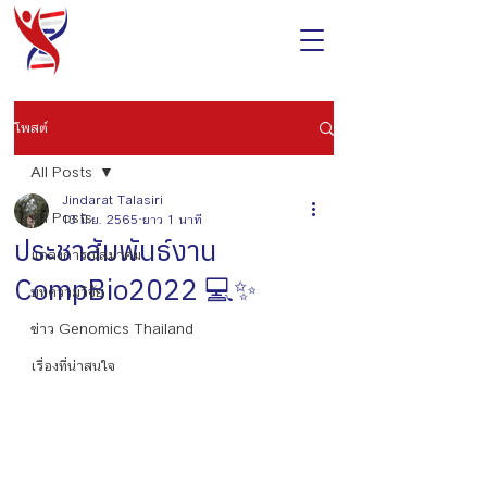
โพสต์
All Posts
Jindarat Talasiri
All Posts
13 มิ.ย. 2565
ยาว 1 นาที
ประชาสัมพันธ์งาน
แถลงการณ์สมาคม
CompBio2022 💻✨
บทความวิจัย
ข่าว Genomics Thailand
เรื่องที่น่าสนใจ